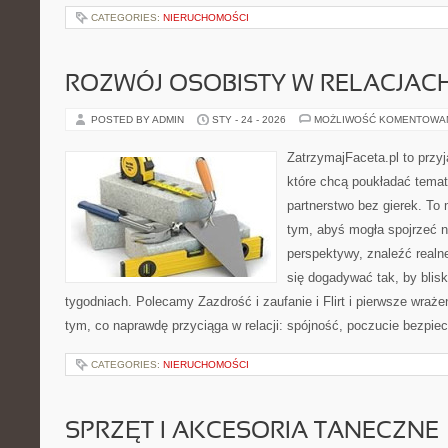
CATEGORIES:
NIERUCHOMOŚCI
ROZWÓJ OSOBISTY W RELACJAC
POSTED BY ADMIN
STY - 24 - 2026
MOŻLIWOŚĆ KOMENTOWA
ZatrzymajFaceta.pl to przyj
które chcą poukładać temat
partnerstwo bez gierek. To
tym, abyś mogła spojrzeć n
perspektywy, znaleźć real
się dogadywać tak, by blisk
tygodniach. Polecamy Zazdrość i zaufanie i Flirt i pierwsze wraże
tym, co naprawdę przyciąga w relacji: spójność, poczucie bezpie
CATEGORIES:
NIERUCHOMOŚCI
SPRZĘT I AKCESORIA TANECZNE