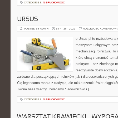
CATEGORIES:
NIERUCHOMOŚCI
URSUS
POSTED BY ADMIN
STY - 26 - 2026
MOŻLIWOŚĆ KOMENTOWA
e-Ursus.pl to rozbudowana 
maszynom uciągowym oraz 
mechanizacji rolnictwa. To 
które chcą zrozumieć tema
praktyce – bez zbędnego na
rzeczywiste doświadczenia.
zarówno dla początkujących rolników, jak i dla doświadczonych go
Cię legendarna marka z tradycją, ale także szeroki świat ciągnik
Twoim bazą wiedzy. Polecamy Sadownictwo i […]
CATEGORIES:
NIERUCHOMOŚCI
WARSZTAT KRAWIECKI – WYPOSAŻ