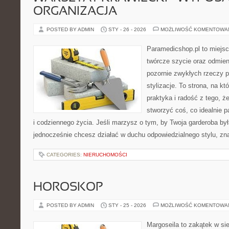
ORGANIZACJA
POSTED BY ADMIN
STY - 26 - 2026
MOŻLIWOŚĆ KOMENTOWA
Paramedicshop.pl to miejsc
twórcze szycie oraz odmieni
pozornie zwykłych rzeczy p
stylizacje. To strona, na któ
praktyka i radość z tego, 
stworzyć coś, co idealnie p
i codziennego życia. Jeśli marzysz o tym, by Twoja garderoba był
jednocześnie chcesz działać w duchu odpowiedzialnego stylu, zn
CATEGORIES:
NIERUCHOMOŚCI
HOROSKOP
POSTED BY ADMIN
STY - 25 - 2026
MOŻLIWOŚĆ KOMENTOWA
Margoseila to zakątek w si