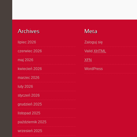
Archives
Meta
lipiec 2026
Zaloguj się
czerwiec 2026
Valid
XHTML
maj 2026
XFN
kwiecień 2026
WordPress
marzec 2026
luty 2026
styczeń 2026
grudzień 2025
listopad 2025
październik 2025
wrzesień 2025