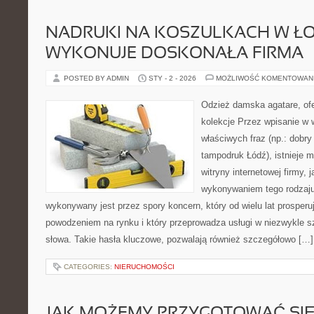
NADRUKI NA KOSZULKACH W ŁO
WYKONUJE DOSKONAŁA FIRMA
POSTED BY ADMIN
STY - 2 - 2026
MOŻLIWOŚĆ KOMENTOWAN
Odzież damska agatare, ofe
kolekcje Przez wpisanie w
właściwych fraz (np.: dobry
tampodruk Łódź), istnieje 
witryny internetowej firmy, j
wykonywaniem tego rodzaju 
wykonywany jest przez spory koncern, który od wielu lat prosper
powodzeniem na rynku i który przeprowadza usługi w niezwykle s
słowa. Takie hasła kluczowe, pozwalają również szczegółowo […]
CATEGORIES:
NIERUCHOMOŚCI