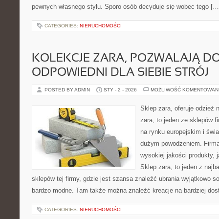
pewnych własnego stylu. Sporo osób decyduje się wobec tego […
CATEGORIES:
NIERUCHOMOŚCI
KOLEKCJE ZARA, POZWALAJĄ D
ODPOWIEDNI DLA SIEBIE STRÓJ
POSTED BY ADMIN
STY - 2 - 2026
MOŻLIWOŚĆ KOMENTOWAN
Sklep zara, oferuje odzież 
zara, to jeden ze sklepów fi
na rynku europejskim i św
dużym powodzeniem. Firma
wysokiej jakości produkty, 
Sklep zara, to jeden z najb
sklepów tej firmy, gdzie jest szansa znaleźć ubrania wyjątkowo sol
bardzo modne. Tam także można znaleźć kreacje na bardziej dost
CATEGORIES:
NIERUCHOMOŚCI