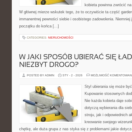
kobieta powinna zwrócić na
W głównej mierze wskutek tego, że to oczywiście ta część garde
immanentnej pewności siebie i osobistego zadowolenia. Niemniej 
początku do końca […]
CATEGORIES:
NIERUCHOMOŚCI
W JAKI SPOSÓB UBIERAĆ SIĘ ŁAD
NIEZBYT DROGO?
POSTED BY ADMIN
STY - 2 - 2026
MOŻLIWOŚĆ KOMENTOWAN
Styl ubierania się może by
Kupowanie stosownych dod
Nie każda kobieta daje sobi
dotyczą wybierania dla sie
stroju, jak i odpowiednich
kreowanie swojego wizerunk
chętkę, ale duża grupa z nas styka się z problemami jakie dotyc