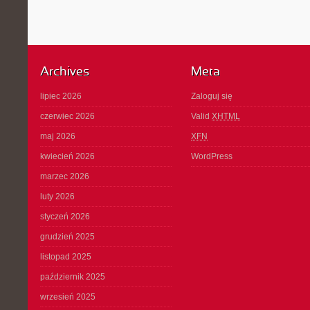
Archives
Meta
lipiec 2026
Zaloguj się
czerwiec 2026
Valid
XHTML
maj 2026
XFN
kwiecień 2026
WordPress
marzec 2026
luty 2026
styczeń 2026
grudzień 2025
listopad 2025
październik 2025
wrzesień 2025