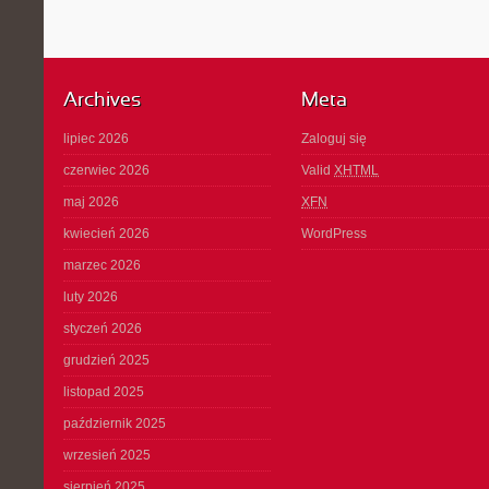
Archives
Meta
lipiec 2026
Zaloguj się
czerwiec 2026
Valid
XHTML
maj 2026
XFN
kwiecień 2026
WordPress
marzec 2026
luty 2026
styczeń 2026
grudzień 2025
listopad 2025
październik 2025
wrzesień 2025
sierpień 2025