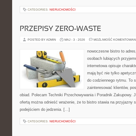
CATEGORIES:
NIERUCHOMOŚCI
PRZEPISY ZERO-WASTE
POSTED BY ADMIN
MAJ - 3 - 2026
MOŻLIWOŚĆ KOMENTOWAN
nowoczesne bistro to adres
osobach lubiących przyjem
internetowa opisuje charakte
mają być nie tylko apetycz
do codziennego rytmu. To s
zainteresować klientów, po
obiad. Polecam Techniki Przechowywania i Poradnik Zakupowy. J
ofertą można odnieść wrażenie, że to bistro stawia na przyjazny 
podejściem do jedzenia. […]
CATEGORIES:
NIERUCHOMOŚCI