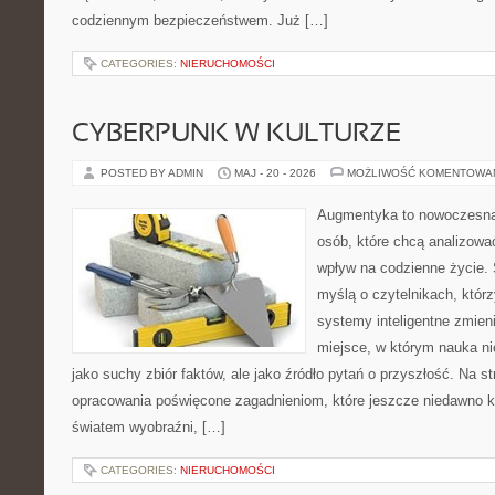
codziennym bezpieczeństwem. Już […]
CATEGORIES:
NIERUCHOMOŚCI
CYBERPUNK W KULTURZE
POSTED BY ADMIN
MAJ - 20 - 2026
MOŻLIWOŚĆ KOMENTOWA
Augmentyka to nowoczesna 
osób, które chcą analizować
wpływ na codzienne życie. 
myślą o czytelnikach, którzy
systemy inteligentne zmien
miejsce, w którym nauka ni
jako suchy zbiór faktów, ale jako źródło pytań o przyszłość. Na 
opracowania poświęcone zagadnieniom, które jeszcze niedawno ko
światem wyobraźni, […]
CATEGORIES:
NIERUCHOMOŚCI