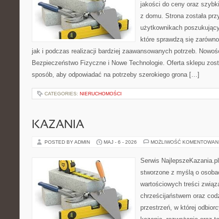
jakości do ceny oraz szyb
z domu. Strona została pr
użytkownikach poszukujący
które sprawdzą się zarówn
jak i podczas realizacji bardziej zaawansowanych potrzeb. Nowości
Bezpieczeństwo Fizyczne i Nowe Technologie. Oferta sklepu zost
sposób, aby odpowiadać na potrzeby szerokiego grona […]
CATEGORIES:
NIERUCHOMOŚCI
KAZANIA
POSTED BY ADMIN
MAJ - 6 - 2026
MOŻLIWOŚĆ KOMENTOWAN
Serwis NajlepszeKazania.pl
stworzone z myślą o osobac
wartościowych treści związ
chrześcijaństwem oraz codz
przestrzeń, w której odbior