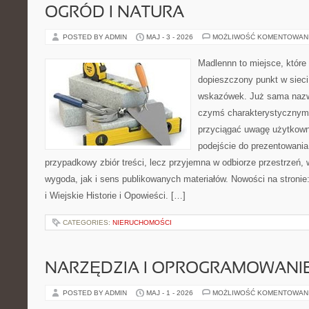
OGRÓD I NATURA
POSTED BY ADMIN
MAJ - 3 - 2026
MOŻLIWOŚĆ KOMENTOWAN
Madlennn to miejsce, które
dopieszczony punkt w sieci
wskazówek. Już sama nazwa
czymś charakterystycznym,
przyciągać uwagę użytkowni
podejście do prezentowania 
przypadkowy zbiór treści, lecz przyjemna w odbiorze przestrzeń,
wygoda, jak i sens publikowanych materiałów. Nowości na stronie
i Wiejskie Historie i Opowieści. […]
CATEGORIES:
NIERUCHOMOŚCI
NARZĘDZIA I OPROGRAMOWANI
POSTED BY ADMIN
MAJ - 1 - 2026
MOŻLIWOŚĆ KOMENTOWAN