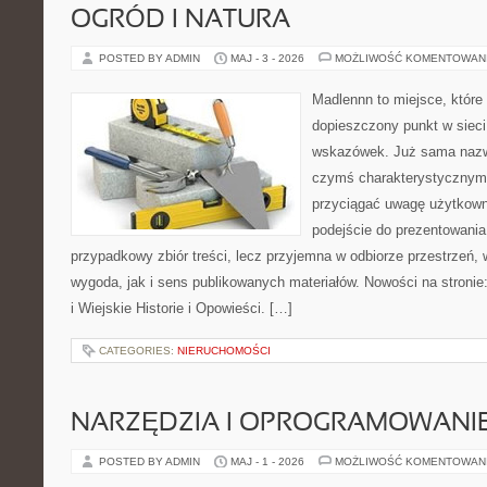
OGRÓD I NATURA
POSTED BY ADMIN
MAJ - 3 - 2026
MOŻLIWOŚĆ KOMENTOWAN
Madlennn to miejsce, które
dopieszczony punkt w sieci
wskazówek. Już sama nazwa
czymś charakterystycznym,
przyciągać uwagę użytkowni
podejście do prezentowania 
przypadkowy zbiór treści, lecz przyjemna w odbiorze przestrzeń,
wygoda, jak i sens publikowanych materiałów. Nowości na stronie
i Wiejskie Historie i Opowieści. […]
CATEGORIES:
NIERUCHOMOŚCI
NARZĘDZIA I OPROGRAMOWANI
POSTED BY ADMIN
MAJ - 1 - 2026
MOŻLIWOŚĆ KOMENTOWAN