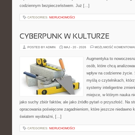
codziennym bezpieczeństwem. Już […]
CATEGORIES:
NIERUCHOMOŚCI
CYBERPUNK W KULTURZE
POSTED BY ADMIN
MAJ - 20 - 2026
MOŻLIWOŚĆ KOMENTOWA
Augmentyka to nowoczesna 
osób, które chcą analizować
wpływ na codzienne życie. 
myślą o czytelnikach, którzy
systemy inteligentne zmien
miejsce, w którym nauka ni
jako suchy zbiór faktów, ale jako źródło pytań o przyszłość. Na 
opracowania poświęcone zagadnieniom, które jeszcze niedawno ko
światem wyobraźni, […]
CATEGORIES:
NIERUCHOMOŚCI