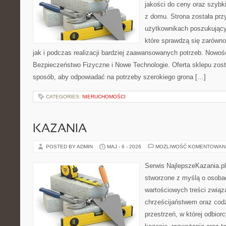
jakości do ceny oraz szyb
z domu. Strona została pr
użytkownikach poszukujący
które sprawdzą się zarówn
jak i podczas realizacji bardziej zaawansowanych potrzeb. Nowości
Bezpieczeństwo Fizyczne i Nowe Technologie. Oferta sklepu zost
sposób, aby odpowiadać na potrzeby szerokiego grona […]
CATEGORIES:
NIERUCHOMOŚCI
KAZANIA
POSTED BY ADMIN
MAJ - 6 - 2026
MOŻLIWOŚĆ KOMENTOWAN
Serwis NajlepszeKazania.pl
stworzone z myślą o osobac
wartościowych treści związ
chrześcijaństwem oraz codz
przestrzeń, w której odbior