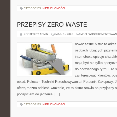
CATEGORIES:
NIERUCHOMOŚCI
PRZEPISY ZERO-WASTE
POSTED BY ADMIN
MAJ - 3 - 2026
MOŻLIWOŚĆ KOMENTOWAN
nowoczesne bistro to adres
osobach lubiących przyjem
internetowa opisuje charakte
mają być nie tylko apetycz
do codziennego rytmu. To s
zainteresować klientów, po
obiad. Polecam Techniki Przechowywania i Poradnik Zakupowy. J
ofertą można odnieść wrażenie, że to bistro stawia na przyjazny 
podejściem do jedzenia. […]
CATEGORIES:
NIERUCHOMOŚCI